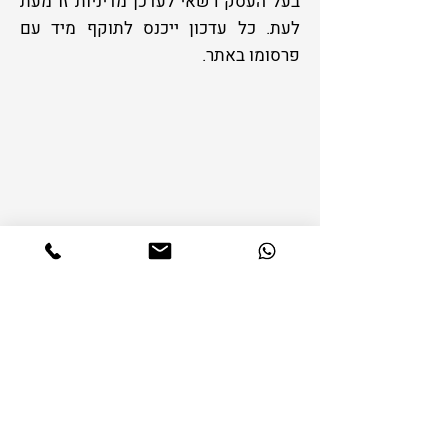
בעל העסק רשאי לעדכן מדיניות זו מעת
לעת. כל עדכון ייכנס לתוקף מיד עם
פרסומו באתר.
פגישה ראשונה ללא התחייבות
השאירו פרטים ונחזור אליכם
בהקדם
שם מלא: