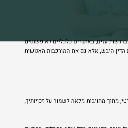
ברגשות עזים, באתגרים כלכליים לא פשוטים
 הדין היבש, אלא גם את המורכבות האנושית
י, מתוך מחויבות מלאה לשמור על זכויותיך,