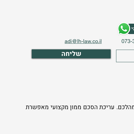
adi@lh-law.co.il
073-
שליחה
ם במהלכם. עריכת הסכם ממון מקצועי מאפשרת