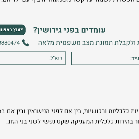
עומדים בפני גירושין?
ת ולקבלת תמונת מצב משפטית מלאה
3880474
ויות כלכליות ורכושיות, בין אם לפני הנישואין ובין א
ור בהירות כלכלית המעניקה שקט נפשי לשני בני הזוג.