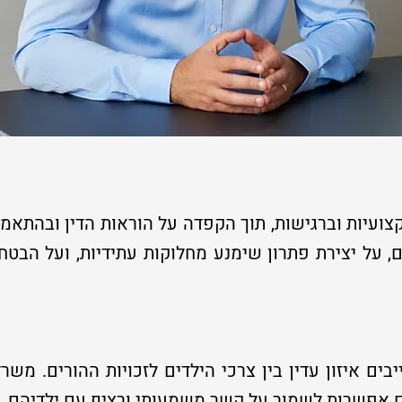
ועיות וברגישות, תוך הקפדה על הוראות הדין ובהתאמה
על יצירת פתרון שימנע מחלוקות עתידיות, ועל הבטחת
בים איזון עדין בין צרכי הילדים לזכויות ההורים. משר
ם אפשרות לשמור על קשר משמעותי ורציף עם ילדיהם.