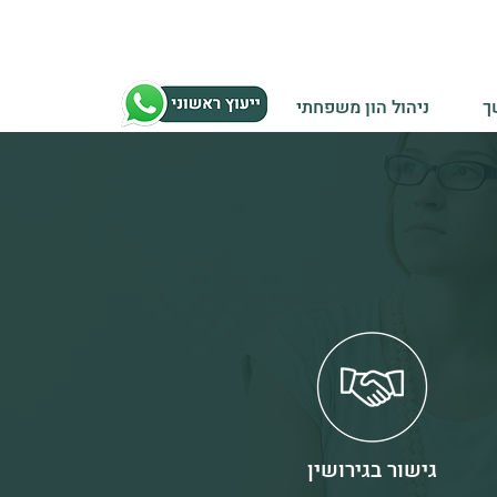
ך
ניהול הון משפחתי
גישור בגירושין