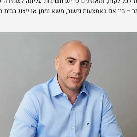
 לכל לקוח, ומאמינים כי יש חשיבות עליונה לשמירה 
ותר – בין אם באמצעות גישור, משא ומתן או ייצוג בב