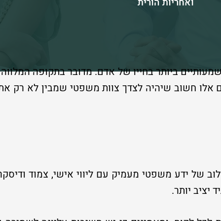
ואחריות הורית
שמעותיים ביותר בחייו של אדם. מדובר בתקופה המלווה 
ם אלו חשוב שיהיה לצדך צוות משפטי שמבין לא רק את
לוב של ידע משפטי מעמיק עם ליווי אישי, צמוד ודיסקרט
 יציב יותר.