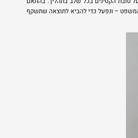
על טובת הקטינים בכל שלב בתהליך. בהתאם
ית המשפט – ונפעל כדי להביא לתוצאה שתשקף